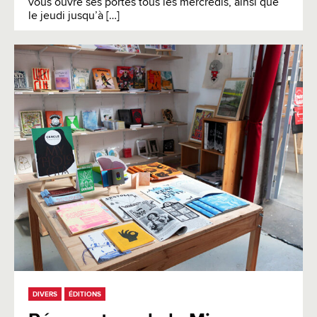
vous ouvre ses portes tous les mercredis, ainsi que
le jeudi jusqu’à […]
DIVERS
ÉDITIONS