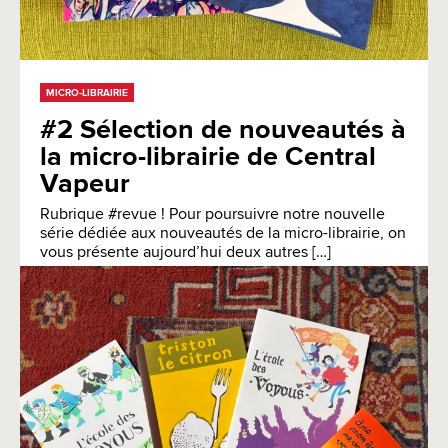
MICRO-LIBRAIRIE
#2 Sélection de nouveautés à
la micro-librairie de Central
Vapeur
Rubrique #revue ! Pour poursuivre notre nouvelle
série dédiée aux nouveautés de la micro-librairie, on
vous présente aujourd’hui deux autres […]