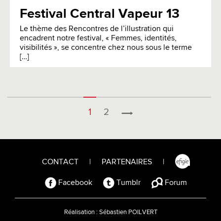
Festival Central Vapeur 13
Le thème des Rencontres de l’illustration qui
encadrent notre festival, « Femmes, identités,
visibilités », se concentre chez nous sous le terme
[…]
1
2
CONTACT
|
PARTENAIRES
|
Facebook
Tumblr
Forum
Réalisation :
Sébastien POILVERT