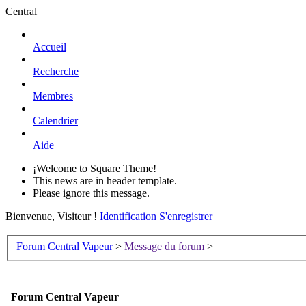
Central
Accueil
Recherche
Membres
Calendrier
Aide
¡Welcome to Square Theme!
This news are in header template.
Please ignore this message.
Bienvenue, Visiteur !
Identification
S'enregistrer
Forum Central Vapeur
>
Message du forum
>
Forum Central Vapeur