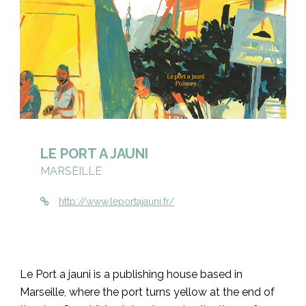
LE PORT A JAUNI
MARSEILLE
http://www.leportajauni.fr/
Le Port a jauni is a publishing house based in
Marseille, where the port turns yellow at the end of