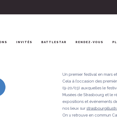
ONS
INVITÉS
BATTLESTAR
RENDEZ-VOUS
P
Un premier festival en mars et 
Cela à l’occasion des premièr
(9-20/03) auxquelles le festi
Musées de Strasbourg et le 
expositions et événements de
nos lieux sur
strasbourgillustr
On y retrouve en commun Caro