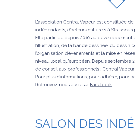
L’association Central Vapeur est constituée de c
indépendants, d’acteurs culturels à Strasbourg
Elle participe depuis 2010 au développement et
l’illustration, de la bande dessinée, du dessin
l’organisation d’événements et la mise en rése
niveau local qu’européen. Depuis septembre 2
de conseil aux professionnels : Central Vapeu
Pour plus d’informations, pour adhérer, pour a
Retrouvez-nous aussi sur
Facebook
.
SALON DES IND