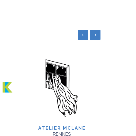
ATELIER MCLANE
ARRAC
RENNES