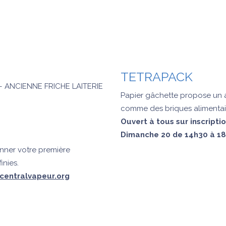
TETRAPACK
 ANCIENNE FRICHE LAITERIE
Papier gâchette propose un a
comme des briques alimentai
Ouvert à tous sur inscripti
Dimanche 20 de 14h30 à 1
onner votre première
inies.
entralvapeur.org