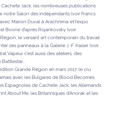
 Cachete Jack, les nombreuses publications
ur notre Salon des indépendants (voir Francs
sse avec Marion Duval à Arachnima et l’expo
niel Boone d’après Rojankovsky (voir
Région, le versant art contemporain du travail
er ses panneaux à la Galerie J.-F. Kaiser (voir
al Vapeur c’est aussi des ateliers, des
 Battlestar…
dition Grande Région en mars 2017, le cru
jamais avec les Bulgares de Blood Becomes
 les Espagnoles de Cachete Jack, les Allemands
Print About Me, les Britanniques d’Anorak et les