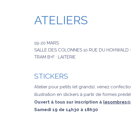
ATELIERS
19-20 MARS
SALLE DES COLONNES 10 RUE DU HOHWALD –
TRAM B+F : LAITERIE
STICKERS
Atelier pour petits (et grands), venez confecti
illustration en stickers à partir de formes prédéf
Ouvert à tous
sur inscription à
lesombres@c
Samedi 19 de 14h30 à 18h30