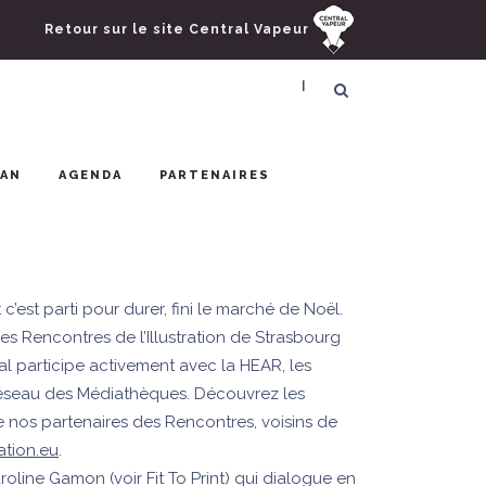
Retour sur le site Central Vapeur
|
LAN
AGENDA
PARTENAIRES
c’est parti pour durer, fini le marché de Noël.
es Rencontres de l’Illustration de Strasbourg
val participe activement avec la HEAR, les
réseau des Médiathèques. Découvrez les
 nos partenaires des Rencontres, voisins de
ation.eu
.
line Gamon (voir Fit To Print) qui dialogue en