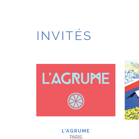
INVITÉS
L’AGRUME
PARIS