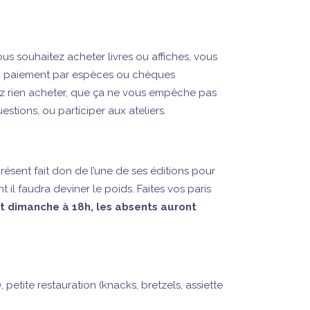
vous souhaitez acheter livres ou affiches, vous
B, paiement par espèces ou chèques
z rien acheter, que ça ne vous empêche pas
uestions, ou participer aux ateliers.
résent fait don de l’une de ses éditions pour
t il faudra deviner le poids. Faites vos paris
t dimanche à 18h, les absents auront
), petite restauration (knacks, bretzels, assiette