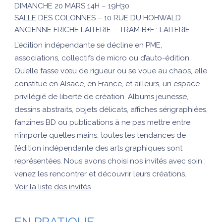
DIMANCHE 20 MARS 14H – 19H30
SALLE DES COLONNES – 10 RUE DU HOHWALD
ANCIENNE FRICHE LAITERIE – TRAM B+F : LAITERIE
L’édition indépendante se décline en PME,
associations, collectifs de micro ou d’auto-édition.
Qu’elle fasse vœu de rigueur ou se voue au chaos, elle
constitue en Alsace, en France, et ailleurs, un espace
privilégié de liberté de création. Albums jeunesse,
dessins abstraits, objets délicats, affiches sérigraphiées,
fanzines BD ou publications à ne pas mettre entre
n’importe quelles mains, toutes les tendances de
l’édition indépendante des arts graphiques sont
représentées. Nous avons choisi nos invités avec soin :
venez les rencontrer et découvrir leurs créations.
Voir la liste des invités
EN PRATIQUE