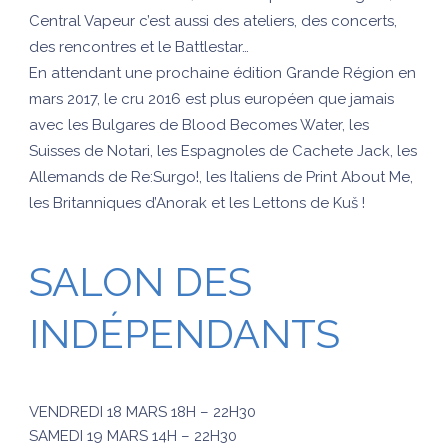
Central Vapeur c’est aussi des ateliers, des concerts,
des rencontres et le Battlestar…
En attendant une prochaine édition Grande Région en
mars 2017, le cru 2016 est plus européen que jamais
avec les Bulgares de Blood Becomes Water, les
Suisses de Notari, les Espagnoles de Cachete Jack, les
Allemands de Re:Surgo!, les Italiens de Print About Me,
les Britanniques d’Anorak et les Lettons de Kuš !
SALON DES
INDÉPENDANTS
VENDREDI 18 MARS 18H – 22H30
SAMEDI 19 MARS 14H – 22H30