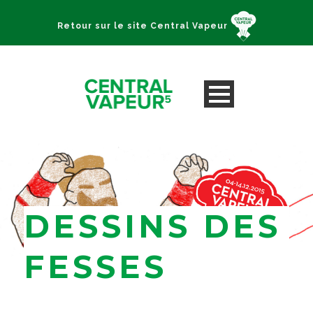
Retour sur le site Central Vapeur
DESSINS DES
FESSES
Strasbourg