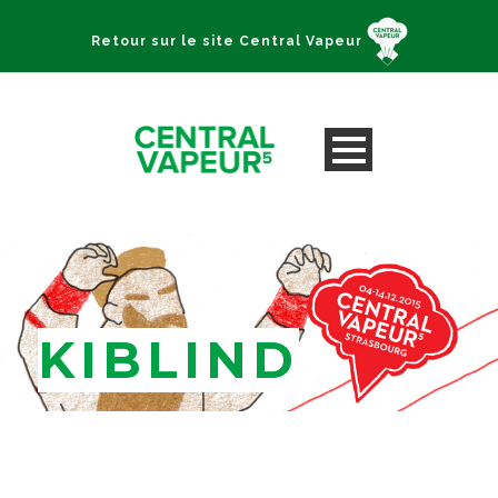
Retour sur le site Central Vapeur
KIBLIND
Lyon