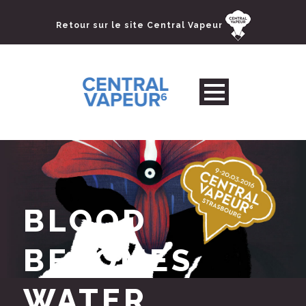
Retour sur le site Central Vapeur
BLOOD
BECOMES
WATER