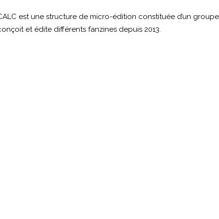
CALC est une structure de micro-édition constituée d’un groupe d
conçoit et édite différents fanzines depuis 2013.