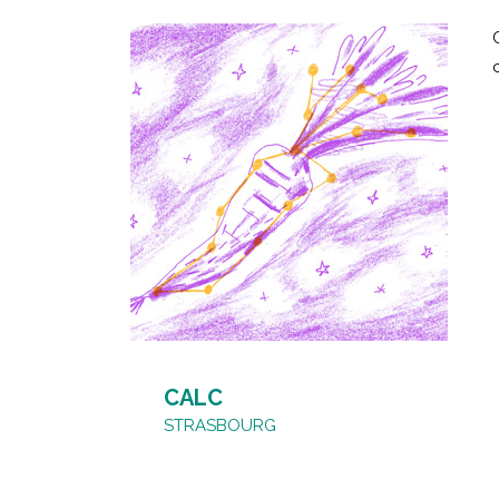
CALC
STRASBOURG