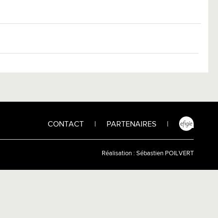
CONTACT
|
PARTENAIRES
|
Réalisation :
Sébastien POILVERT