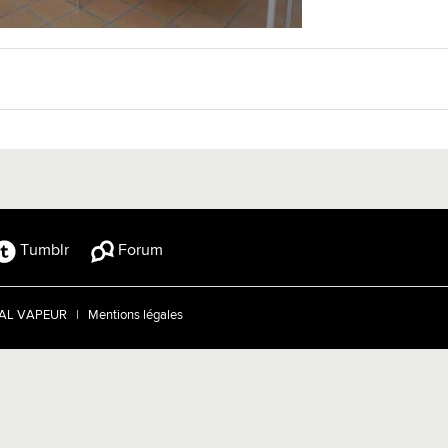
Tumblr
Forum
TRAL VAPEUR |
Mentions légales