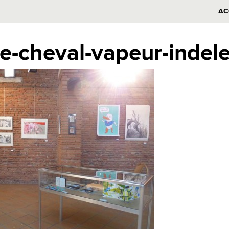
AC
-cheval-vapeur-indele