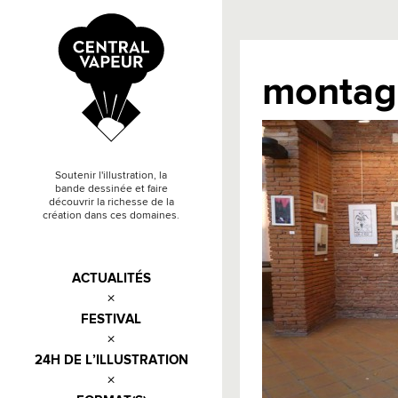
montage
Soutenir l'illustration, la
bande dessinée et faire
découvrir la richesse de la
création dans ces domaines.
ACTUALITÉS
FESTIVAL
24H DE L’ILLUSTRATION