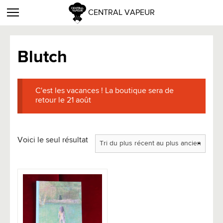
CENTRAL VAPEUR
Blutch
C'est les vacances ! La boutique sera de
retour le 21 août
Voici le seul résultat