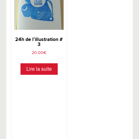
24h de l’illustration #
3
20.00
€
Lire la suite