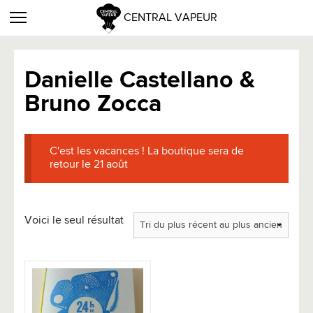
CENTRAL VAPEUR
Danielle Castellano &
Bruno Zocca
C'est les vacances ! La boutique sera de
retour le 21 août
Voici le seul résultat