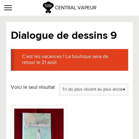
CENTRAL VAPEUR
Dialogue de dessins 9
C'est les vacances ! La boutique sera de
retour le 21 août
Voici le seul résultat