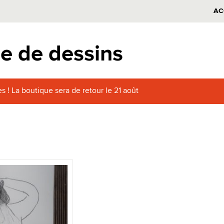
AC
e de dessins
s ! La boutique sera de retour le 21 août