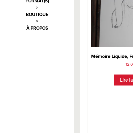
FORMAT(S)
BOUTIQUE
À PROPOS
Mémoire Liquide, F
12.
Lire la