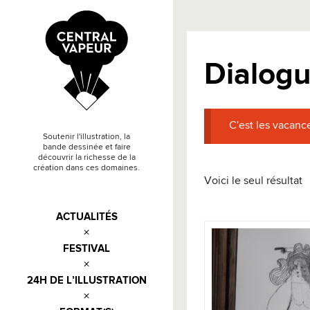
Dialogu
C'est les vacance
Soutenir l'illustration, la
bande dessinée et faire
découvrir la richesse de la
création dans ces domaines.
Voici le seul résultat
ACTUALITÉS
FESTIVAL
24H DE L’ILLUSTRATION