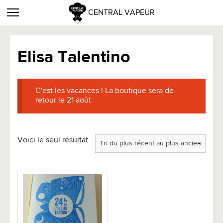
CENTRAL VAPEUR
Elisa Talentino
C'est les vacances ! La boutique sera de
retour le 21 août
Voici le seul résultat