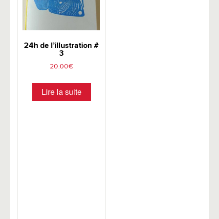
24h de l’illustration #
3
20.00
€
Lire la suite