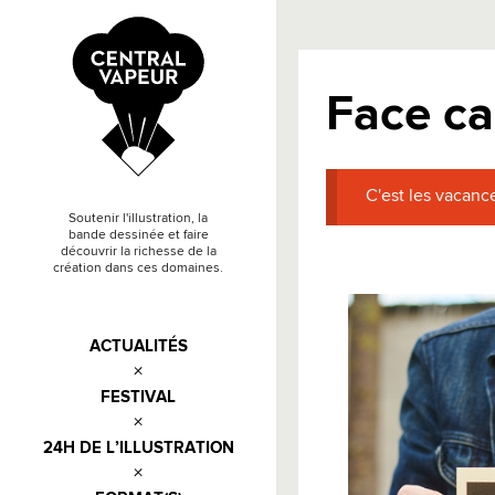
Face ca
C'est les vacance
Soutenir l'illustration, la
bande dessinée et faire
découvrir la richesse de la
création dans ces domaines.
ACTUALITÉS
FESTIVAL
24H DE L’ILLUSTRATION