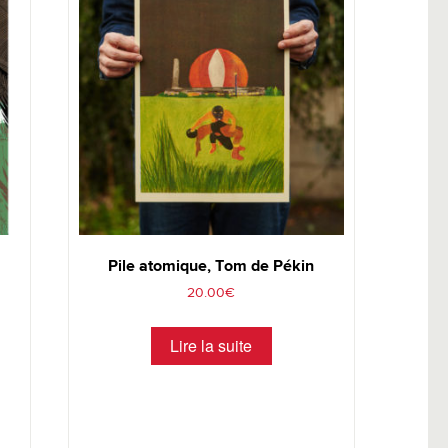
Pile atomique, Tom de Pékin
20.00
€
Lire la suite