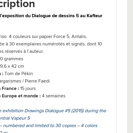
ription
l’exposition du Dialogue de dessins 5 au Kafteur
riso 4 couleurs sur papier Force 5, Antalis.
tée à 30 exemplaires numérotés et signés, dont 10
s réservés à l’auteur.
0 grammes
9,6 x 42 cm
 :
Tom de Pékin
rgarismes / Pierre Faedi
 France :
15 jours
n Europe et monde :
4 semaines
he exhibition Drawings Dialogue #5 (2015) during the
entral Vapeur 5
 – numbered and limited to 30 copies – 4 colors