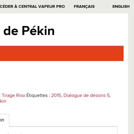
CÉDER À CENTRAL VAPEUR PRO
FRANÇAIS
ENGLISH
 de Pékin
:
Tirage Riso
Étiquettes :
2015
,
Dialogue de dessins 5
,
kin
on