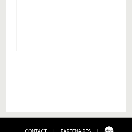
CONTACT
|
PARTENAIRES
|