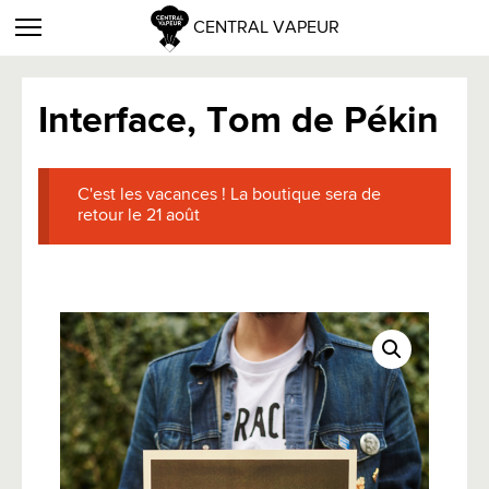
CENTRAL VAPEUR
Interface, Tom de Pékin
C'est les vacances ! La boutique sera de
retour le 21 août