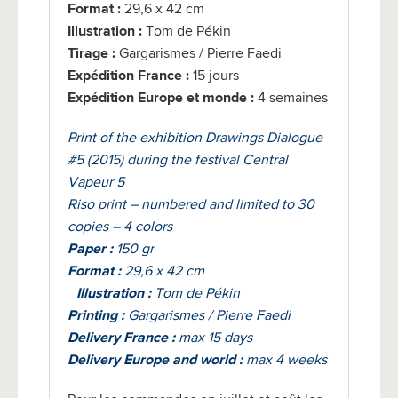
Format :
29,6 x 42 cm
Illustration :
Tom de Pékin
Tirage :
Gargarismes / Pierre Faedi
Expédition France :
15 jours
Expédition Europe et monde :
4 semaines
Print of the exhibition Drawings Dialogue
#5 (2015) during the festival Central
Vapeur 5
Riso print – numbered and limited to 30
copies – 4 colors
Paper :
150 gr
Format :
29,6 x 42 cm
Illustration :
Tom de Pékin
Printing :
Gargarismes / Pierre Faedi
Delivery France :
max 15 days
Delivery Europe and world :
max 4 weeks