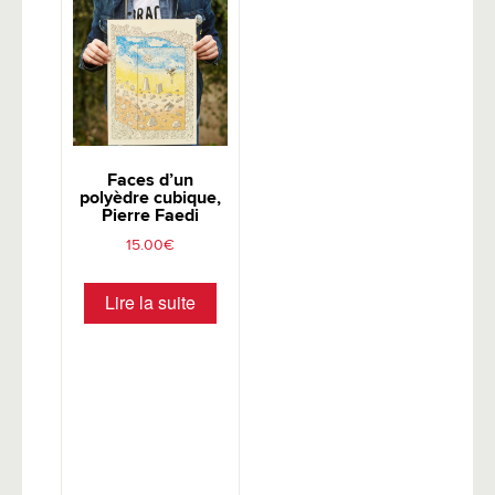
Faces d’un
polyèdre cubique,
Pierre Faedi
15.00
€
Lire la suite