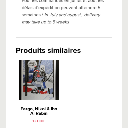
Pour les commandes en juillet et août les
délais d’expédition peuvent atteindre 5
semaines /
In July and august, delivery
may take up to 5 weeks
Produits similaires
Fargo, Nikol & Ibn
Al Rabin
12.00
€