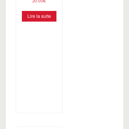
20.00
€
Lire la suite