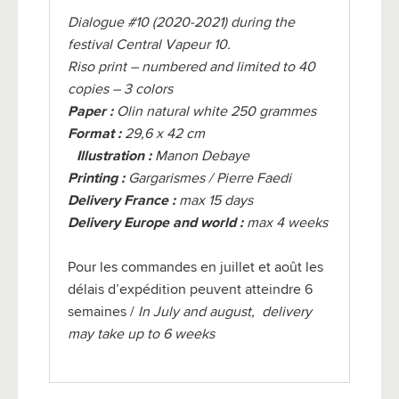
Dialogue #10 (2020-2021) during the
festival Central Vapeur 10.
Riso print – numbered and limited to 40
copies – 3 colors
Paper :
Olin natural white 250 grammes
Format :
29,6 x 42 cm
Illustration :
Manon Debaye
Printing :
Gargarismes / Pierre Faedi
Delivery France :
max 15 days
Delivery Europe and world :
max 4 weeks
Pour les commandes en juillet et août les
délais d’expédition peuvent atteindre 6
semaines /
In July and august, delivery
may take up to 6 weeks