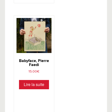
Babyface, Pierre
Faedi
15.00
€
Lire la suite