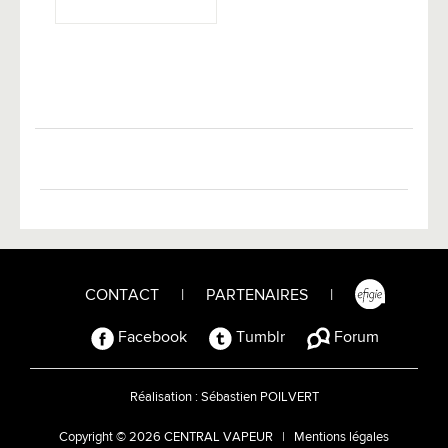
CONTACT
|
PARTENAIRES
|
Facebook
Tumblr
Forum
Réalisation :
Sébastien POILVERT
Copyright © 2026 CENTRAL VAPEUR |
Mentions légales