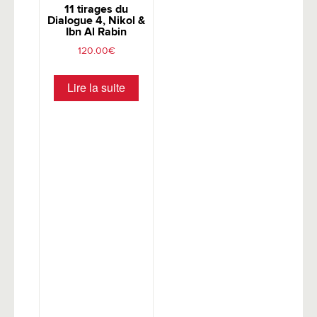
11 tirages du
Dialogue 4, Nikol &
Ibn Al Rabin
120.00
€
Lire la suite