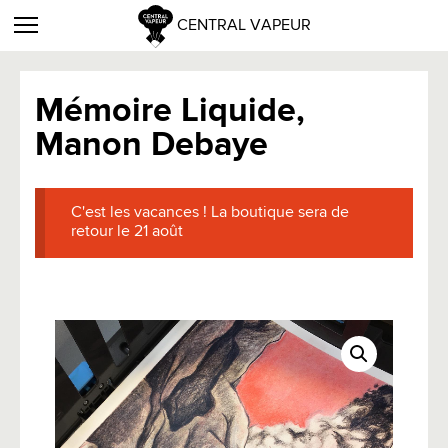
CENTRAL VAPEUR
Mémoire Liquide,
Manon Debaye
C'est les vacances ! La boutique sera de
retour le 21 août