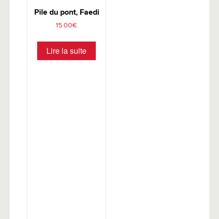
Pile du pont, Faedi
15.00
€
Lire la suite