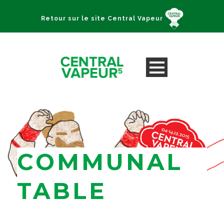
Retour sur le site Central Vapeur
COMMUNAL
TABLE
Strasbourg