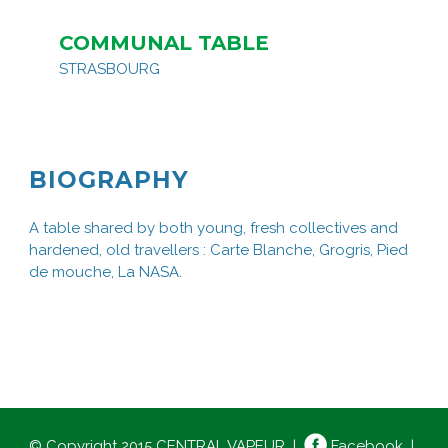
COMMUNAL TABLE
STRASBOURG
BIOGRAPHY
A table shared by both young, fresh collectives and
hardened, old travellers : Carte Blanche, Grogris, Pied
de mouche, La NASA.
© Copyright 2015 CENTRAL VAPEUR |
Facebook
|