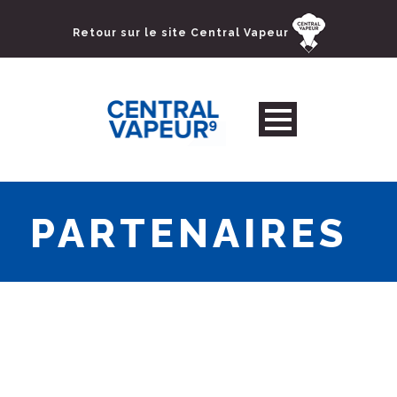
Retour sur le site Central Vapeur
PARTENAIRES