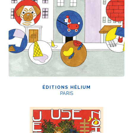
ÉDITIONS HÉLIUM
PARIS