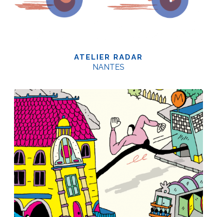
ATELIER RADAR
NANTES