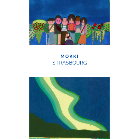
MÖKKI
STRASBOURG