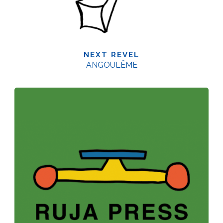
NEXT REVEL
ANGOULÊME