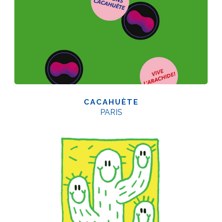
CACAHUÈTE
PARIS