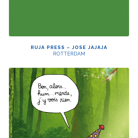
RUJA PRESS – JOSE JAJAJA
ROTTERDAM