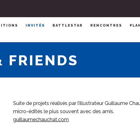
SITIONS
INVITÉS
BATTLESTAR
RENCONTRES
PLA
 FRIENDS
Suite de projets réalisés par l’illustrateur Guillaume C
micro-édités le plus souvent avec des amis.
guillaumechauchat.com