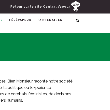
Retour sur le site Central Vapeur
|
RE
TÉLÉVAPEUR
PARTENAIRES
ces, Bien Monsieur raconte notre société
é, la politique ou l’expérience
es de combats féministes, de décisions
vers humains.