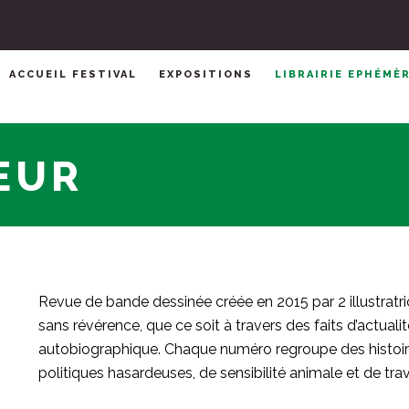
ACCUEIL FESTIVAL
EXPOSITIONS
LIBRAIRIE EPHÉMÈ
EUR
Revue de bande dessinée créée en 2015 par 2 illustratri
sans révérence, que ce soit à travers des faits d’actualit
autobiographique. Chaque numéro regroupe des histoir
politiques hasardeuses, de sensibilité animale et de tra