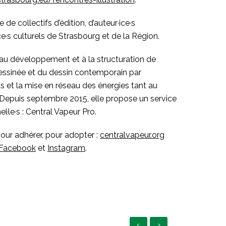
 de collectifs d’édition, d’auteur·ice·s
ce·s culturels de Strasbourg et de la Région.
 au développement et à la structuration de
 dessinée et du dessin contemporain par
s et la mise en réseau des énergies tant au
 Depuis septembre 2015, elle propose un service
l·le·s : Central Vapeur Pro.
pour adhérer, pour adopter :
centralvapeur.org
Facebook
et
Instagram
.