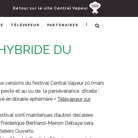
Retour sur le site Central Vapeur
|
RE
TÉLÉVAPEUR
PARTENAIRES
HYBRIDE DU
eux versions du festival Central Vapeur 10 (mars
 peste et au vu de la persévérance d’icelle :
 en librairie éphémère +
Télévapeur sur
estival sont maintenues d’autres décalées
0 Frédérique Bertrand-Manon Debaye sera
teliers Ouverts.