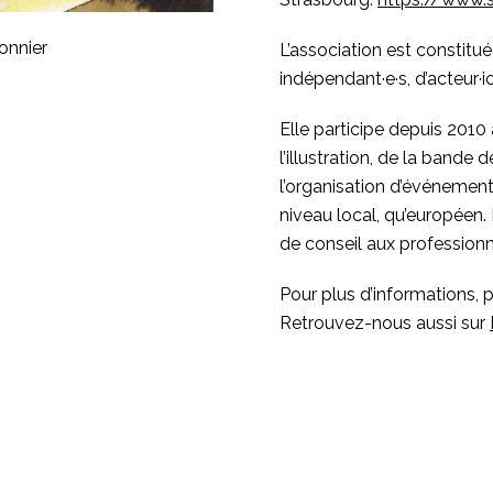
sonnier
L’association est constituée
indépendant·e·s, d’acteur·i
Elle participe depuis 2010
l’illustration, de la bande
l’organisation d’événement
niveau local, qu’européen.
de conseil aux professionne
Pour plus d’informations, 
Retrouvez-nous aussi sur