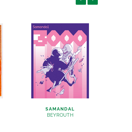
SAMANDAL
ST
BEYROUTH