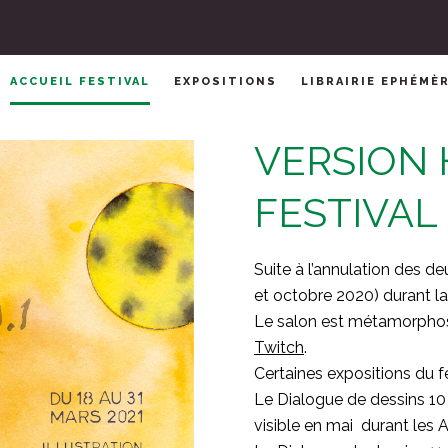
ACCUEIL FESTIVAL
EXPOSITIONS
LIBRAIRIE EPHÉMÈ
VERSION 
FESTIVAL
Suite à l’annulation des d
et octobre 2020) durant la
Le salon est métamorphosé
Twitch
.
Certaines expositions du f
Le Dialogue de dessins 1
visible en mai durant les A