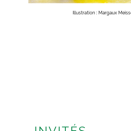
Illustration : Margaux Meis
INVITÉS