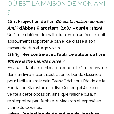
OÙ EST LA MAISON DE MON AMI
?
20 h :
Projection du film
Où est la maison de mon
Ami ?
d’Abbas Kiarostami (1987 – durée : 1h19)
Un film emblème du maître iranien, où un écolier doit
absolument rapporter le cahier de classe à son
camarade d’un village voisin.
21 h 35 :
Rencontre avec l’autrice autour du livre
Where is the friend’s house ?
En 2022, Raphaelle Macaron adapte le film éponyme
dans un livre mêlant illustration et bande dessinée
pour l’éditeur américain Even/Odd, sous l’égide de la
Fondation Kiarostami. Le livre (en anglais) sera en
vente à cette occasion, ainsi que l’affiche du film
réinterprétée par Raphaelle Macaron et exposé en
vitrine du Cosmos.