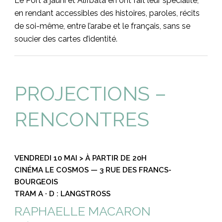
Le Port a jauni et Alifbata en ont fait leur spécialité,
en rendant accessibles des histoires, paroles, récits
de soi-même, entre l’arabe et le français, sans se
soucier des cartes d’identité.
PROJECTIONS –
RENCONTRES
VENDREDI 10 MAI > À PARTIR DE 20H
CINÉMA LE COSMOS — 3 RUE DES FRANCS-
BOURGEOIS
TRAM A · D : LANGSTROSS
RAPHAELLE MACARON