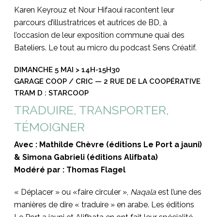
Karen Keyrouz et Nour Hifaoui racontent leur
parcours d’illustratrices et autrices de BD, à
l’occasion de leur exposition commune quai des
Bateliers. Le tout au micro du podcast Sens Créatif.
DIMANCHE 5 MAI > 14H-15H30
GARAGE COOP / CRIC — 2 RUE DE LA COOPÉRATIVE
TRAM D : STARCOOP
TRADUIRE, TRANSPORTER,
TÉMOIGNER
Avec : Mathilde Chèvre (éditions Le Port a jauni)
& Simona Gabrieli (éditions Alifbata)
Modéré par : Thomas Flagel
« Déplacer » ou «faire circuler »,
Naqala
est l’une des
manières de dire « traduire » en arabe. Les éditions