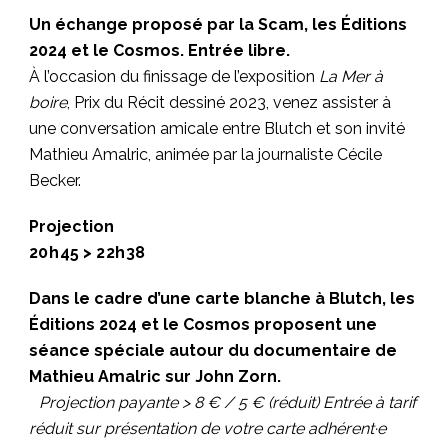
Un échange proposé par la Scam, les Éditions
2024 et le Cosmos. Entrée libre.
À l’occasion du finissage de l’exposition
La Mer à
boire
, Prix du Récit dessiné 2023, venez assister à
une conversation amicale entre Blutch et son invité
Mathieu Amalric, animée par la journaliste Cécile
Becker.
Projection
20 h 45 > 2 2h 38
Dans le cadre d’une carte blanche à Blutch, les
Éditions 2024 et le Cosmos proposent une
séance spéciale autour du documentaire de
Mathieu Amalric sur John Zorn.
Projection payante > 8 € / 5 € (réduit) Entrée à tarif
réduit sur présentation de votre carte adhérent·e