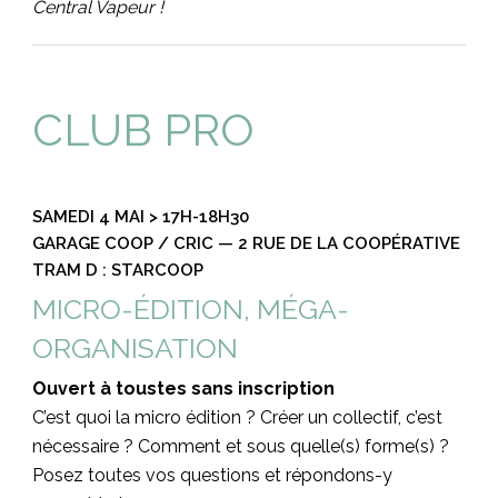
Central Vapeur !
CLUB PRO
SAMEDI 4 MAI > 17H-18H30
GARAGE COOP / CRIC — 2 RUE DE LA COOPÉRATIVE
TRAM D : STARCOOP
MICRO-ÉDITION, MÉGA-
ORGANISATION
Ouvert à toustes sans inscription
C’est quoi la micro édition ? Créer un collectif, c’est
nécessaire ? Comment et sous quelle(s) forme(s) ?
Posez toutes vos questions et répondons-y