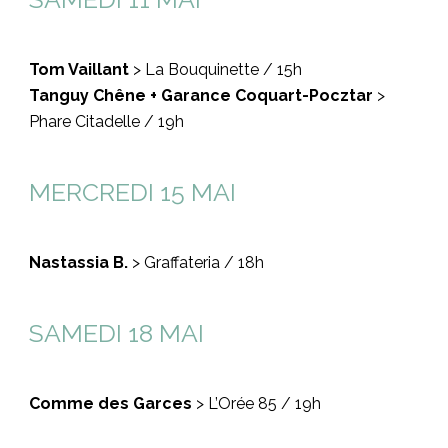
Tom Vaillant
> La Bouquinette / 15h
Tanguy Chêne + Garance Coquart-Pocztar
>
Phare Citadelle / 19h
MERCREDI 15 MAI
Nastassia B.
> Graffateria / 18h
SAMEDI 18 MAI
Comme des Garces
> L’Orée 85 / 19h