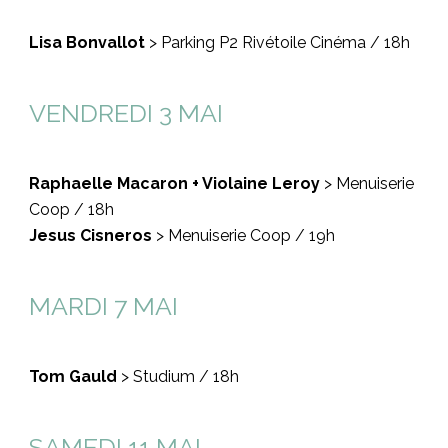
Lisa Bonvallot
> Parking P2 Rivétoile Cinéma / 18h
VENDREDI 3 MAI
Raphaelle Macaron + Violaine Leroy
> Menuiserie
Coop / 18h
Jesus Cisneros
> Menuiserie Coop / 19h
MARDI 7 MAI
Tom Gauld
> Studium / 18h
SAMEDI 11 MAI