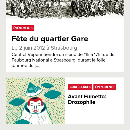
ÉVÉNEMENTS
Fête du quartier Gare
Le 2 juin 2012 à Strasbourg
Central Vapeur tiendra un stand de 11h à 17h rue du
Faubourg National à Strasbourg, durant la folle
journée du […]
CONFÉRENCES
ÉVÉNEMENTS
Avant Fumetto:
Drozophile