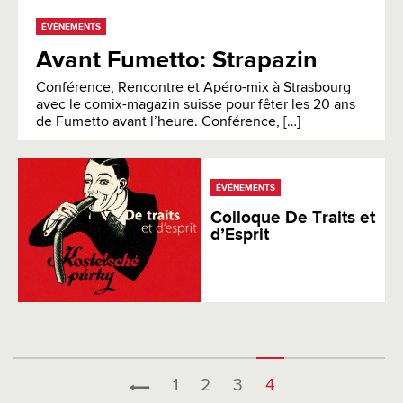
ÉVÉNEMENTS
Avant Fumetto: Strapazin
Conférence, Rencontre et Apéro-mix à Strasbourg
avec le comix-magazin suisse pour fêter les 20 ans
de Fumetto avant l’heure. Conférence, […]
ÉVÉNEMENTS
Colloque De Traits et
d’Esprit
1
2
3
4