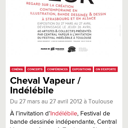
CINÉMA
CONCERTS
CONFÉRENCES
EXPOSITIONS
ON S'EXPORTE
Cheval Vapeur /
Indélébile
Du 27 mars au 27 avril 2012 à Toulouse
À l’invitation d’
Indélébile
, Festival de
bande dessinée indépendante, Central