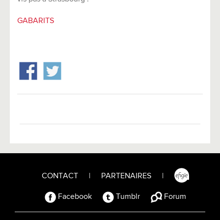
GABARITS
CONTACT
|
PARTENAIRES
|
Facebook
Tumblr
Forum