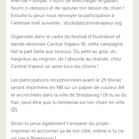
Rien de + simple, il suffit de télécharger le gabarit
fourni ci-dessous et de rajouter ton dessin de chien !
Ensuite tu peux nous renvoyer ta participation à
l’adresse mail suivante : studio(at)centralvapeur.org
Organisée dans le cadre du festival d’illustration et
bande-dessinée Central Vapeur 16, cette campagne
fait la part belle aux toutous. Du petit au gros, du
hargneux au mignon, de l’absurde au réaliste, chez
Central Vapeur on aime tous les chiens !
Les participations réceptionnées avant le 25 février
seront imprimées en NB sur un papier de couleur A4
et accrochées dans la ville de Strasbourg ! (Si tu as du
flair, peut-être que tu tomberas sur ton chien en ville
😉)
Sinon tu peux également t’emparer du projet :
imprimer et accrocher ça de ton côté, même si tu ne
vis pas à Strasbourg !