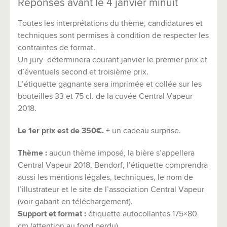
Réponses avant le 4 janvier minuit
Toutes les interprétations du thème, candidatures et
techniques sont permises à condition de respecter les
contraintes de format.
Un jury déterminera courant janvier le premier prix et
d’éventuels second et troisième prix.
L’étiquette gagnante sera imprimée et collée sur les
bouteilles 33 et 75 cl. de la cuvée Central Vapeur
2018.
Le 1er prix est de 350€
.
+ un cadeau surprise.
Thème :
aucun thème imposé, la bière s’appellera
Central Vapeur 2018, Bendorf, l’étiquette comprendra
aussi les mentions légales, techniques, le nom de
l’illustrateur et le site de l’association Central Vapeur
(voir gabarit en téléchargement).
Support et format :
étiquette autocollantes 175×80
cm (attention au fond perdu)