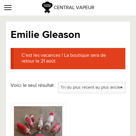
CENTRAL VAPEUR
Emilie Gleason
C'est les vacances ! La boutique sera de
retour le 21 août
Voici le seul résultat