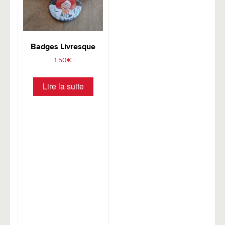
Badges Livresque
1.50
€
Lire la suite