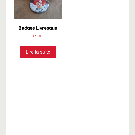
Badges Livresque
1.50
€
Lire la suite