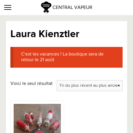
CENTRAL VAPEUR
Laura Kienztler
C'est les vacances ! La boutique sera de
retour le 21 août
Voici le seul résultat