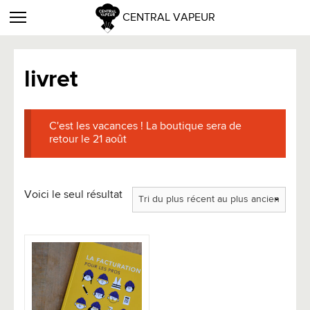
CENTRAL VAPEUR
livret
C'est les vacances ! La boutique sera de
retour le 21 août
Voici le seul résultat