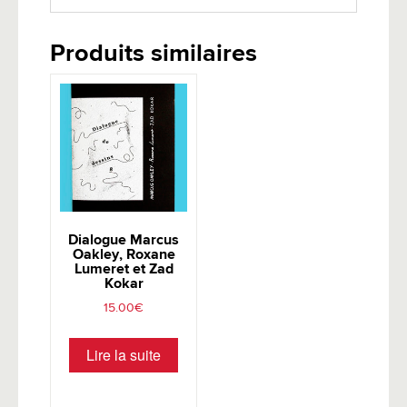
Produits similaires
Dialogue Marcus
Oakley, Roxane
Lumeret et Zad
Kokar
15.00
€
Lire la suite