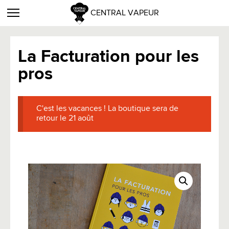
CENTRAL VAPEUR
La Facturation pour les
pros
C'est les vacances ! La boutique sera de
retour le 21 août