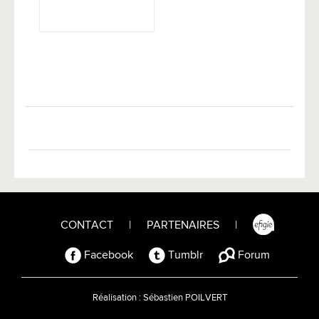
CONTACT
|
PARTENAIRES
|
Facebook
Tumblr
Forum
Réalisation :
Sébastien POILVERT