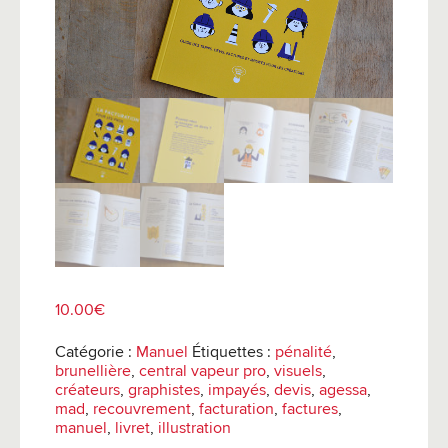
10.00
€
Catégorie :
Manuel
Étiquettes :
pénalité
,
brunellière
,
central vapeur pro
,
visuels
,
créateurs
,
graphistes
,
impayés
,
devis
,
agessa
,
mad
,
recouvrement
,
facturation
,
factures
,
manuel
,
livret
,
illustration