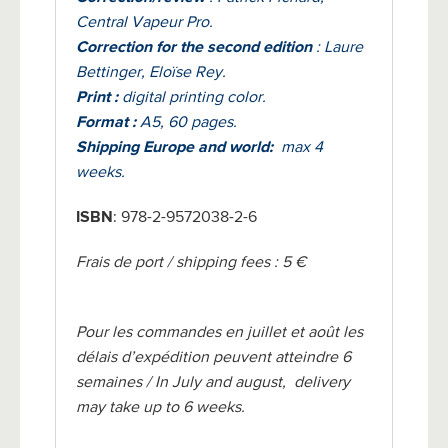
Central Vapeur Pro.
Correction for the second edition
: Laure
Bettinger, Eloïse Rey.
Print :
digital printing color.
Format :
A5, 60 pages.
Shipping Europe and world:
max 4
weeks.
ISBN
: 978-2-9572038-2-6
Frais de port / shipping fees : 5 €
Pour les commandes en juillet et août les
délais d’expédition peuvent atteindre 6
semaines / In July and august, delivery
may take up to 6 weeks.