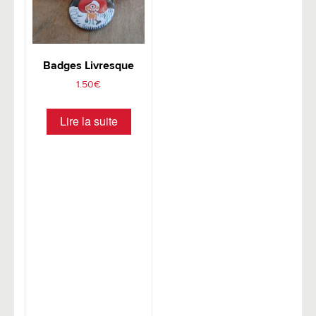
Badges Livresque
1.50
€
Lire la suite