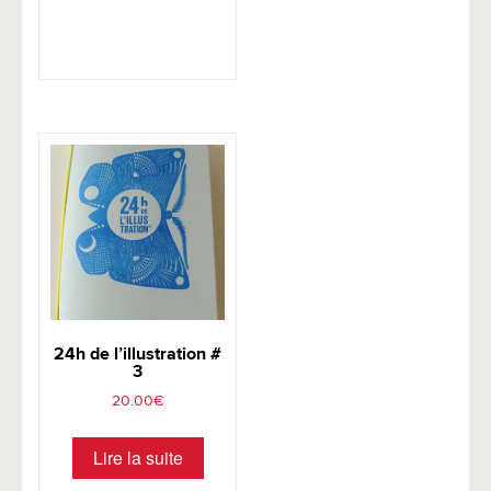
24h de l’illustration #
3
20.00
€
Lire la suite