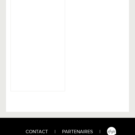
CONTACT
|
PARTENAIRES
|