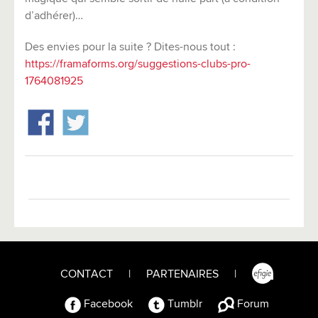
d’adhérer)…
Des envies pour la suite ? Dites-nous tout :
https://framaforms.org/suggestions-clubs-pro-
1764081925
CONTACT
|
PARTENAIRES
|
Facebook
Tumblr
Forum