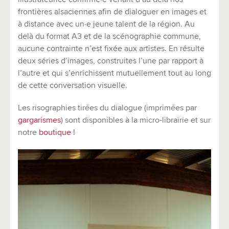
frontières alsaciennes afin de dialoguer en images et
à distance avec un·e jeune talent de la région. Au
delà du format A3 et de la scénographie commune,
aucune contrainte n’est fixée aux artistes. En résulte
deux séries d’images, construites l’une par rapport à
l’autre et qui s’enrichissent mutuellement tout au long
de cette conversation visuelle.
Les risographies tirées du dialogue (imprimées par
gargarismes
) sont disponibles à la micro-librairie et sur
notre
boutique
!