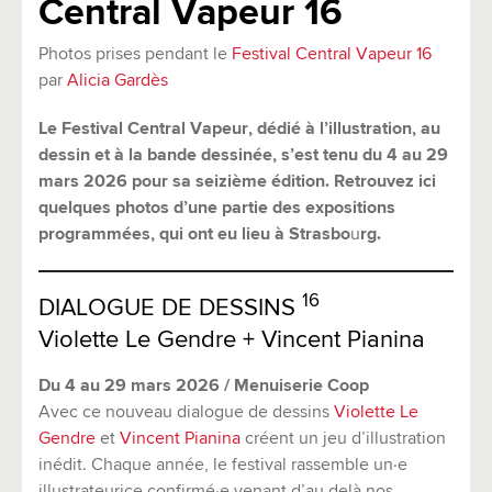
Central Vapeur 16
Photos prises pendant le
Festival Central Vapeur 16
par
Alicia Gardès
Le Festival Central Vapeur, dédié à l’illustration, au
dessin et à la bande dessinée, s’est tenu du 4 au 29
mars 2026 pour sa seizième édition. Retrouvez ici
quelques photos d’une partie des expositions
programmées, qui ont eu lieu à Strasbo
u
rg.
16
DIALOGUE DE DESSINS
Violette Le Gendre + Vincent Pianina
Du 4 au 29 mars 2026 / Menuiserie Coop
Avec ce nouveau dialogue de dessins
Violette Le
Gendre
et
Vincent Pianina
créent un jeu d’illustration
inédit. Chaque année, le festival rassemble un·e
illustrateurice confirmé·e venant d’au delà nos