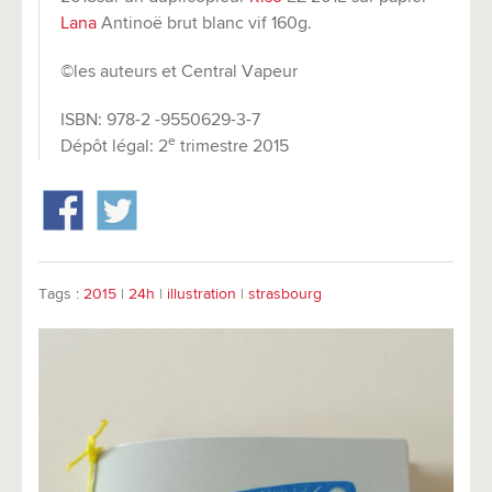
Lana
Antinoë brut blanc vif 160g.
©les auteurs et Central Vapeur
ISBN: 978-2 -9550629-3-7
e
Dépôt légal: 2
trimestre 2015
Tags :
2015
|
24h
|
illustration
|
strasbourg