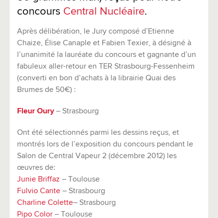
concours
Central Nucléaire
.
Après délibération, le Jury composé d’Etienne
Chaize, Élise Canaple et Fabien Texier, à désigné à
l’unanimité la lauréate du concours et gagnante d’un
fabuleux aller-retour en TER Strasbourg-Fessenheim
(converti en bon d’achats à la librairie Quai des
Brumes de 50€) :
Fleur Oury
– Strasbourg
Ont été sélectionnés parmi les dessins reçus, et
montrés lors de l’exposition du concours pendant le
Salon de Central Vapeur 2 (décembre 2012) les
œuvres de:
Junie Briffaz
– Toulouse
Fulvio Cante
– Strasbourg
Charline Colette
– Strasbourg
Pipo Color
– Toulouse