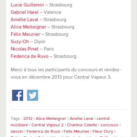
Lucie Guillemin
– Strasbourg
Gabriel Harel
– Valence
Amélie Laval
– Strasbourg
Alice Meiteigner
– Strasbourg
Félix Meunier
– Strasbourg
Suzy-Oh
– Dijon
Nicolas Pinet
– Paris
Federica de Ruvo
– Strasbourg
Merci à tous les participants du concours et rendez-
vous en décembre 2013 pour Central Vapeur 3.
Tags :
2012
|
Alice Meiteigner
|
Amélie Laval
|
central
nucléaire
|
Central Vapeur 2
|
Charline Colette
|
concours
|
dessin
|
Federica de Ruvo
|
Félix Meunier
|
Fleur Oury
|