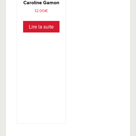
Caroline Gamon
12.00
€
Lire la suite