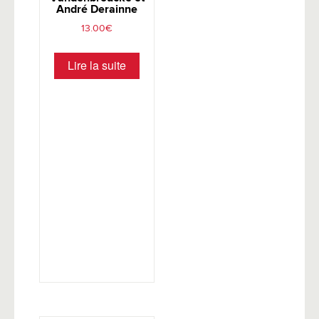
André Derainne
13.00
€
Lire la suite