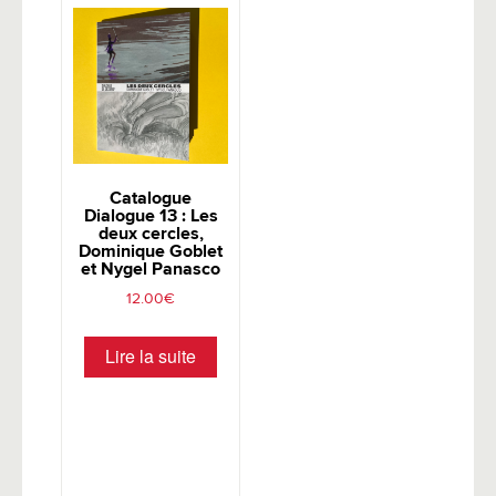
Catalogue
Dialogue 13 : Les
deux cercles,
Dominique Goblet
et Nygel Panasco
12.00
€
Lire la suite