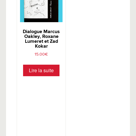
Dialogue Marcus
Oakley, Roxane
Lumeret et Zad
Kokar
15.00
€
Lire la suite