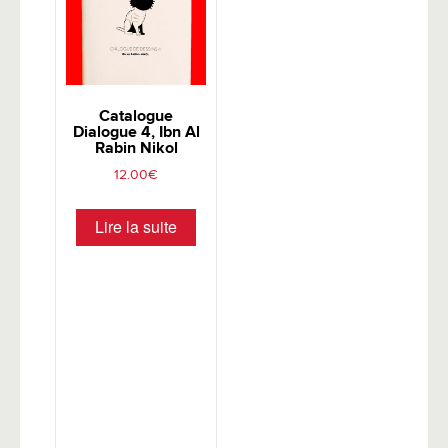
Catalogue
Dialogue 4, Ibn Al
Rabin Nikol
12.00
€
Lire la suite