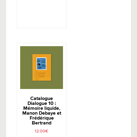
Catalogue
Dialogue 10 :
Mémoire liquide,
Manon Debaye et
Frédérique
Bertrand
12.00
€