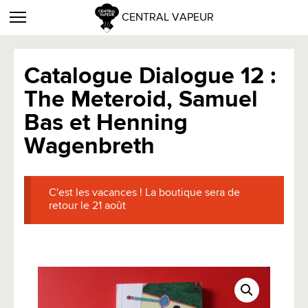
CENTRAL VAPEUR
Catalogue Dialogue 12 :
The Meteroid, Samuel
Bas et Henning
Wagenbreth
C'est les vacances ! La boutique sera de
retour le 21 août