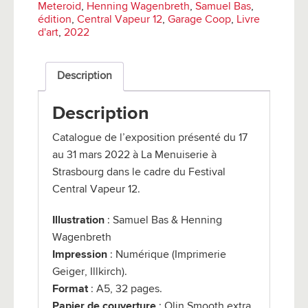
Meteroid
,
Henning Wagenbreth
,
Samuel Bas
,
édition
,
Central Vapeur 12
,
Garage Coop
,
Livre
d'art
,
2022
Description
Description
Catalogue de l’exposition présenté du 17
au 31 mars 2022 à La Menuiserie à
Strasbourg dans le cadre du Festival
Central Vapeur 12.
Illustration
: Samuel Bas & Henning
Wagenbreth
Impression
: Numérique (Imprimerie
Geiger, Illkirch).
Format
: A5, 32 pages.
Papier de couverture
: Olin Smooth extra