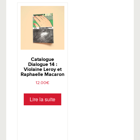
Catalogue
Dialogue 14 :
Violaine Leroy et
Raphaelle Macaron
12.00
€
Lire la suite