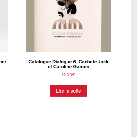
ner
Catalogue Dialogue 6, Cachete Jack
et Caroline Gamon
12.00
€
Lire la suite