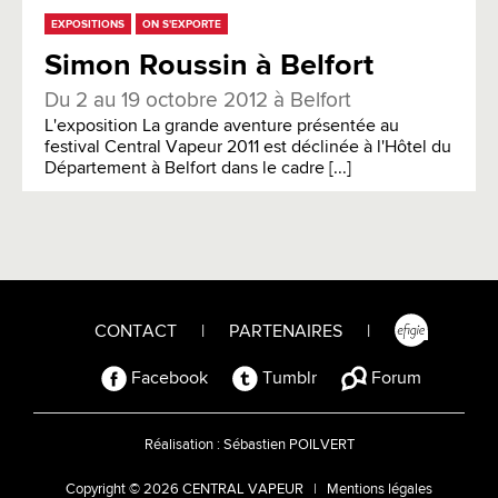
EXPOSITIONS
ON S'EXPORTE
Simon Roussin à Belfort
Du 2 au 19 octobre 2012 à Belfort
L'exposition La grande aventure présentée au
festival Central Vapeur 2011 est déclinée à l'Hôtel du
Département à Belfort dans le cadre [...]
CONTACT
|
PARTENAIRES
|
Facebook
Tumblr
Forum
Réalisation :
Sébastien POILVERT
Copyright © 2026 CENTRAL VAPEUR |
Mentions légales