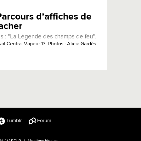
arcours d’affiches de
acher
hes : "La Légende des champs de feu".
al Central Vapeur 13. Photos : Alicia Gardès.
Tumblr
Forum