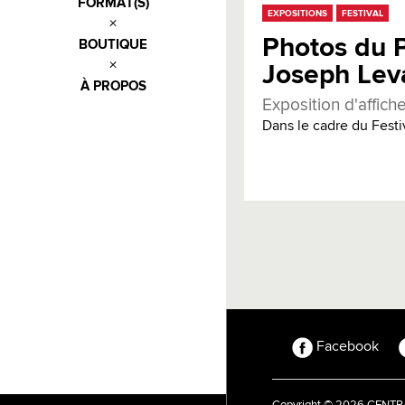
FORMAT(S)
EXPOSITIONS
FESTIVAL
Photos du P
BOUTIQUE
Joseph Lev
À PROPOS
Exposition d'affic
Dans le cadre du Festiv
Facebook