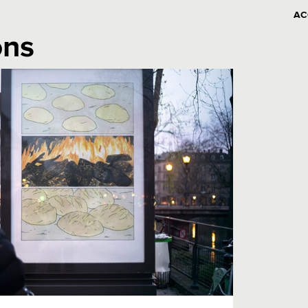
AC
ons