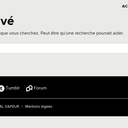
AC
uvé
que vous cherchez. Peut être qu'une recherche pourrait aider.
Tumblr
Forum
TRAL VAPEUR |
Mentions légales