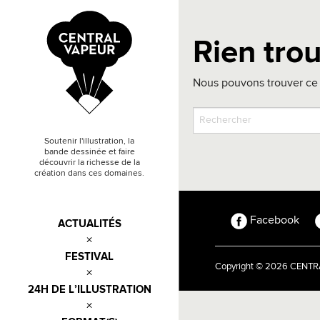
Rien tro
Nous pouvons trouver ce 
Soutenir l'illustration, la
bande dessinée et faire
découvrir la richesse de la
création dans ces domaines.
Facebook
ACTUALITÉS
FESTIVAL
Copyright © 2026 CEN
24H DE L’ILLUSTRATION