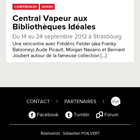
CONFÉRENCES
DIVERS
Central Vapeur aux
Bibliothèques Idéales
Du 14 au 24 septembre 2012 à Strasbourg
Une rencontre avec Frédéric Felder (aka Franky
Balooney) Aude Picault, Morgan Navarro et Bernard
Joubert autour de la fameuse collection […]
CONTACT
|
PARTENAIRES
|
Facebook
Tumblr
Forum
Réalisation :
Sébastien POILVERT