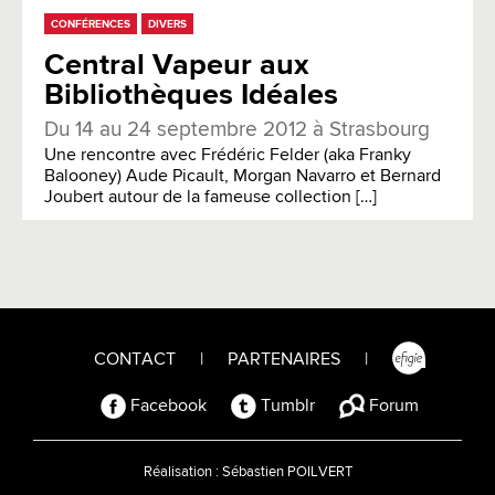
CONFÉRENCES
DIVERS
Central Vapeur aux
Bibliothèques Idéales
Du 14 au 24 septembre 2012 à Strasbourg
Une rencontre avec Frédéric Felder (aka Franky
Balooney) Aude Picault, Morgan Navarro et Bernard
Joubert autour de la fameuse collection […]
CONTACT
|
PARTENAIRES
|
Facebook
Tumblr
Forum
Réalisation :
Sébastien POILVERT