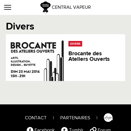
CENTRAL VAPEUR
Divers
DIVERS
Brocante des
Ateliers Ouverts
CONTACT
|
PARTENAIRES
|
Facebook
Tumblr
Forum