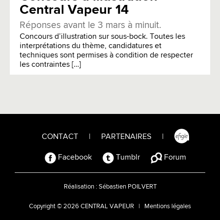
Central Vapeur 14
Réponses avant le 3 mars à minuit.
Concours d’illustration sur sous-bock. Toutes les
interprétations du thème, candidatures et
techniques sont permises à condition de respecter
les contraintes […]
CONTACT
|
PARTENAIRES
|
Facebook
Tumblr
Forum
Réalisation :
Sébastien POILVERT
Copyright © 2026 CENTRAL VAPEUR |
Mentions légales