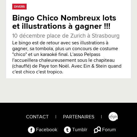
DIVERS
Bingo Chico Nombreux lots
et illustrations à gagner !!!
10 décembre place de Zurich à Strasbourg
Le bingo est de retour avec ses illustrations à
gagner, sa tombola, plus un concours de costume
"chico" et un karaoké final. L'asso Pelpass
l'accueillera chaleureusement sous le chapiteau
(chauffé) de Paye ton Noël. Avec Ein & Stein quand
c'est chico c'est tropico.
CONTACT
|
PARTENAIRES
|
Facebook
Tumblr
Forum