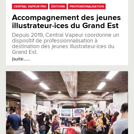
CENTRAL VAPEUR PRO
ÉDITIONS
PROFESSIONALISATION
Accompagnement des jeunes
illustrateur·ices du Grand Est
Depuis 2019, Central Vapeur coordonne un
dispositif de professionnalisation à
destination des jeunes illustrateur·ices du
Grand Est.
(suite…...