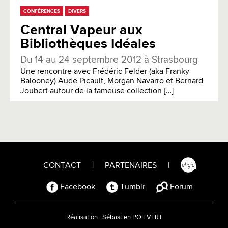
CONFÉRENCES
DIVERS
Central Vapeur aux
Bibliothèques Idéales
Du 14 au 24 septembre 2012 à Strasbourg
Une rencontre avec Frédéric Felder (aka Franky
Balooney) Aude Picault, Morgan Navarro et Bernard
Joubert autour de la fameuse collection […]
CONTACT
|
PARTENAIRES
|
Facebook
Tumblr
Forum
Réalisation :
Sébastien POILVERT